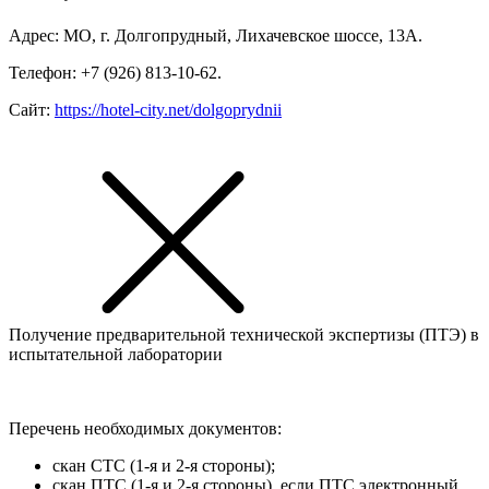
Адрес: МО, г. Долгопрудный, Лихачевское шоссе, 13А.
Телефон: +7 (926) 813-10-62.
Сайт:
https://hotel-city.net/dolgoprydnii
Получение предварительной технической экспертизы (ПТЭ) в
испытательной лаборатории
Перечень необходимых документов:
скан СТС (1-я и 2-я стороны);
скан ПТС (1-я и 2-я стороны), если ПТС электронный