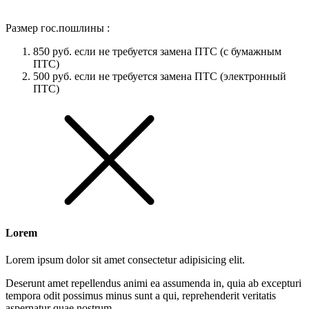
Размер гос.пошлины :
850 руб. если не требуется замена ПТС (с бумажным
ПТС)
500 руб. если не требуется замена ПТС (электронный
ПТС)
Lorem
Lorem ipsum dolor sit amet consectetur adipisicing elit.
Deserunt amet repellendus animi ea assumenda in, quia ab excepturi
tempora odit possimus minus sunt a qui, reprehenderit veritatis
aspernatur quae nostrum.