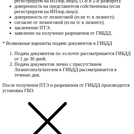
регистрируем на ИП/юр.лицо), (1-й и 2-й разворот);
доверенность на представителя собственника (если
регистрируем на ИП/юр.лицо);
доверенность от лизинговой (если тс в лизинге);
согласие от лизинговой (если тс в лизинге);
заключение ПТЭ;
заявление на получение разрешения от ГИБДД.
* Возможные варианты подачи документов в ГИБДД
Подача документов по эл.почте рассматривается ГИБДД
от 1 до 30 дней.
Подача документов лично с присутствием
Лизингополучателем в ГИБДД рассматривается в
течение дня.
После получения ПТЭ и разрешения от ГИБДД производится
установка ГБО.