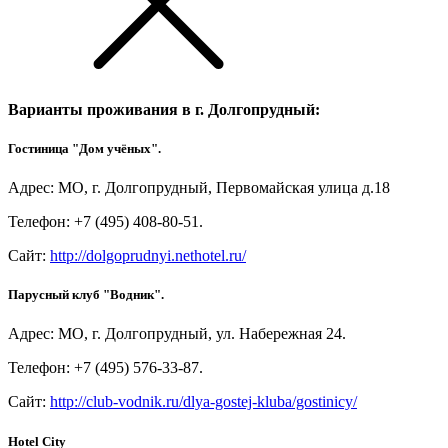
Варианты проживания в г. Долгопрудный:
Гостиница "Дом учёных".
Адрес: МО, г. Долгопрудный, Первомайская улица д.18
Телефон: +7 (495) 408-80-51.
Сайт:
http://dolgoprudnyi.nethotel.ru/
Парусный клуб "Водник".
Адрес: МО, г. Долгопрудный, ул. Набережная 24.
Телефон: +7 (495) 576-33-87.
Сайт:
http://club-vodnik.ru/dlya-gostej-kluba/gostinicy/
Hotel City