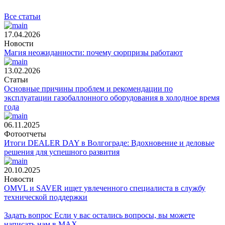
Все статьи
17.04.2026
Новости
Магия неожиданности: почему сюрпризы работают
13.02.2026
Статьи
Основные причины проблем и рекомендации по
эксплуатации газобаллонного оборудования в холодное время
года
06.11.2025
Фотоотчеты
Итоги DEALER DAY в Волгограде: Вдохновение и деловые
решения для успешного развития
20.10.2025
Новости
OMVL и SAVER ищет увлеченного специалиста в службу
технической поддержки
Задать вопрос
Если у вас остались вопросы, вы можете
написать нам в MAX