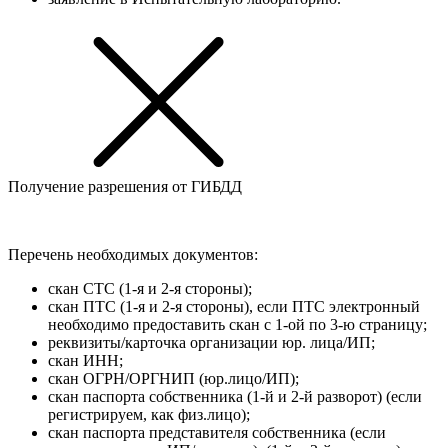
Получение разрешения от ГИБДД
Перечень необходимых документов:
скан СТС (1-я и 2-я стороны);
скан ПТС (1-я и 2-я стороны), если ПТС электронный
необходимо предоставить скан с 1-ой по 3-ю страницу;
реквизиты/карточка организации юр. лица/ИП;
скан ИНН;
скан ОГРН/ОРГНИП (юр.лицо/ИП);
скан паспорта собственника (1-й и 2-й разворот) (если
регистрируем, как физ.лицо);
скан паспорта представителя собственника (если