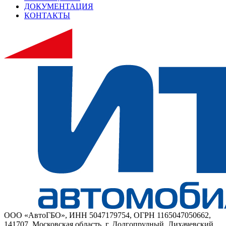
ДОКУМЕНТАЦИЯ
КОНТАКТЫ
ООО «АвтоГБО», ИНН 5047179754, ОГРН 1165047050662,
141707, Московская область, г. Долгопрудный, Лихачевский