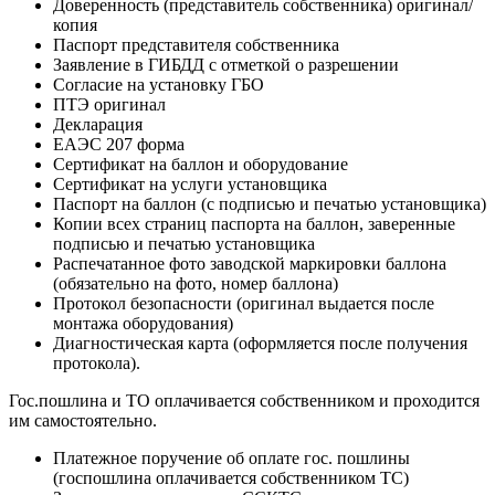
Доверенность (представитель собственника) оригинал/
копия
Паспорт представителя собственника
Заявление в ГИБДД с отметкой о разрешении
Согласие на установку ГБО
ПТЭ оригинал
Декларация
ЕАЭС 207 форма
Сертификат на баллон и оборудование
Сертификат на услуги установщика
Паспорт на баллон (с подписью и печатью установщика)
Копии всех страниц паспорта на баллон, заверенные
подписью и печатью установщика
Распечатанное фото заводской маркировки баллона
(обязательно на фото, номер баллона)
Протокол безопасности (оригинал выдается после
монтажа оборудования)
Диагностическая карта (оформляется после получения
протокола).
Гос.пошлина и ТО оплачивается собственником и проходится
им самостоятельно.
Платежное поручение об оплате гос. пошлины
(госпошлина оплачивается собственником ТС)