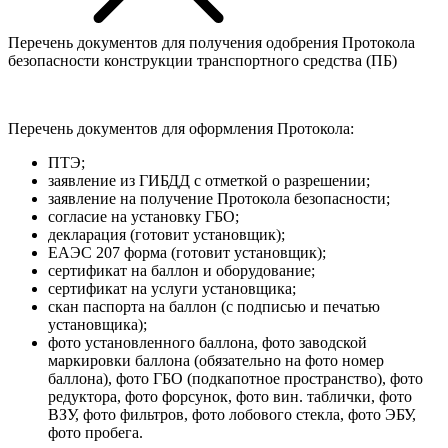
Перечень документов для получения одобрения Протокола
безопасности конструкции транспортного средства (ПБ)
Перечень документов для оформления Протокола:
ПТЭ;
заявление из ГИБДД с отметкой о разрешении;
заявление на получение Протокола безопасности;
согласие на установку ГБО;
декларация (готовит установщик);
ЕАЭС 207 форма (готовит установщик);
сертификат на баллон и оборудование;
сертификат на услуги установщика;
скан паспорта на баллон (с подписью и печатью
установщика);
фото установленного баллона, фото заводской
маркировки баллона (обязательно на фото номер
баллона), фото ГБО (подкапотное пространство), фото
редуктора, фото форсунок, фото вин. таблички, фото
ВЗУ, фото фильтров, фото лобового стекла, фото ЭБУ,
фото пробега.