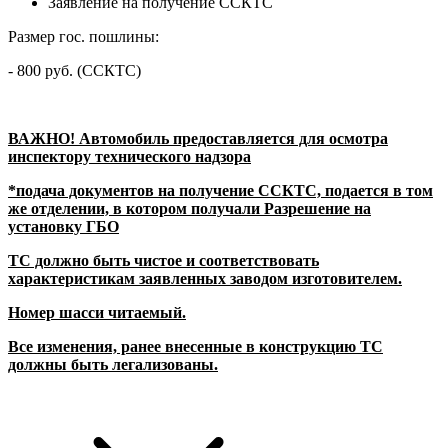
Заявление на получение ССКТС
Размер гос. пошлины:
- 800 руб. (ССКТС)
ВАЖНО! Автомобиль предоставляется для осмотра
инспектору технического надзора
*подача документов на получение ССКТС, подается в том
же отделении, в котором получали Разрешение на
установку ГБО
ТС должно быть чистое и соответствовать
характеристикам заявленных заводом изготовителем.
Номер шасси читаемый.
Все изменения, ранее внесенные в конструкцию ТС
должны быть легализованы.