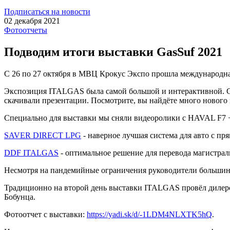
Подписаться на новости
02 декабря 2021
Фотоотчеты
Подводим итоги выставки GasSuf 2021
C 26 по 27 октября в МВЦ Крокус Экспо прошла международная
Экспозиция ITALGAS была самой большой и интерактивной. С
скачивали презентации. Посмотрите, вы найдёте много нового
Специально для выставки мы сняли видеоролики с HAVAL 
SAVER DIRECT LPG
- наверное лучшая система для авто с п
DDF ITALGAS
- оптимальное решение для перевода магистрал
Несмотря на пандемийные ограничения руководители большин
Традиционно на второй день выставки ITALGAS провёл дилерс
Бобунца.
Фотоотчет с выставки:
https://yadi.sk/d/-1LDM4NLXTK5hQ
.