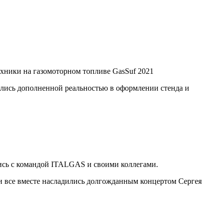
ехники на газомоторном топливе GasSuf 2021
лись дополненной реальностью в оформлении стенда и
сь с командой ITALGAS и своими коллегами.
 все вместе насладились долгожданным концертом Сергея